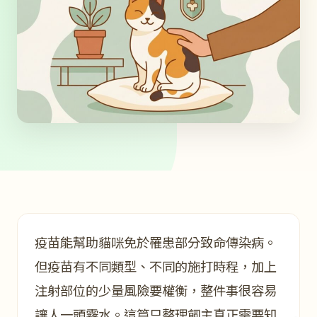
疫苗能幫助貓咪免於罹患部分致命傳染病。
但疫苗有不同類型、不同的施打時程，加上
注射部位的少量風險要權衡，整件事很容易
讓人一頭霧水。這篇只整理飼主真正需要知