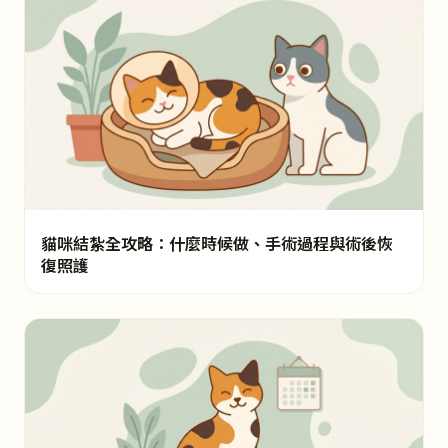
貓咪結紮全攻略：什麼時候做、手術過程與術後恢
復照護