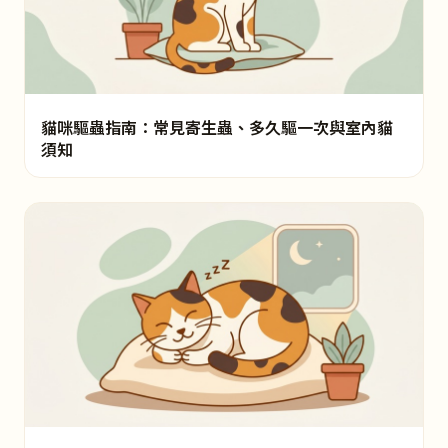
貓咪驅蟲指南：常見寄生蟲、多久驅一次與室內貓
須知