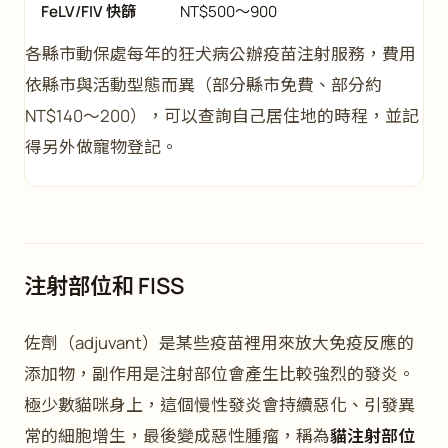
FeLV/FIV 快篩
NT$500～900
各縣市動保處每年的狂犬病公辦疫苗注射服務，費用
依縣市與活動型態而異（部分縣市免費、部分約
NT$140～200），可以查詢自己居住地的時程，並記
得另外做寵物登記。
注射部位和 FISS
佐劑（adjuvant）是某些疫苗裡用來放大免疫反應的
添加物，副作用是注射部位會產生比較強烈的發炎。
極少數貓咪身上，這個慢性發炎會持續惡化、引發異
常的細胞增生，最後變成惡性腫瘤，稱為
貓注射部位