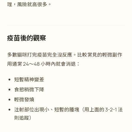
理，風險就高很多。
疫苗後的觀察
多數貓咪打完疫苗完全沒反應。比較常見的輕微副作
用通常 24～48 小時內就會消退：
短暫精神變差
食慾稍微下降
輕微發燒
注射部位出現小、短暫的腫塊（用上面的 3-2-1 法
則追蹤）