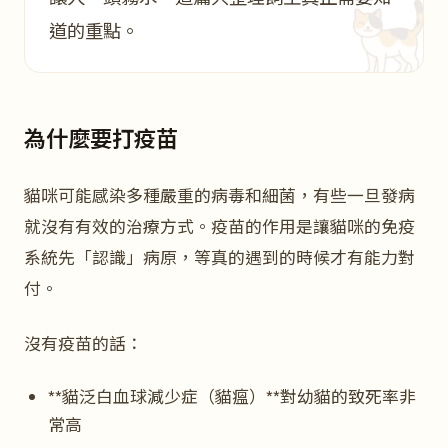
道的重點。
為什麼要打疫苗
貓咪可能感染多種嚴重的病毒和細菌，有些一旦發病
就沒有有效的治療方式。疫苗的作用是讓貓咪的免疫
系統先「認識」病原，等真的遇到的時候才有能力對
付。
沒有疫苗的話：
**貓泛白血球減少症（貓瘟）**對幼貓的致死率非
常高