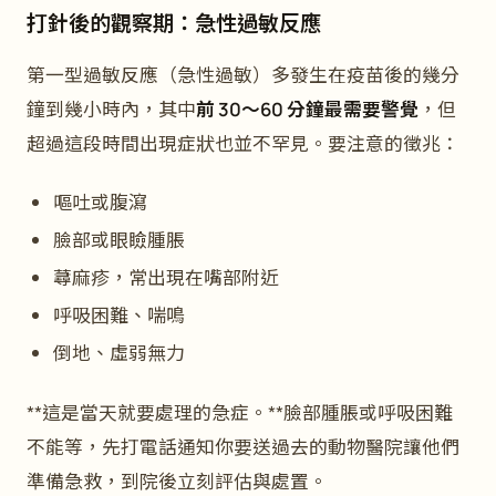
打針後的觀察期：急性過敏反應
第一型過敏反應（急性過敏）多發生在疫苗後的幾分
鐘到幾小時內，其中
前 30～60 分鐘最需要警覺
，但
超過這段時間出現症狀也並不罕見。要注意的徵兆：
嘔吐或腹瀉
臉部或眼瞼腫脹
蕁麻疹，常出現在嘴部附近
呼吸困難、喘鳴
倒地、虛弱無力
**這是當天就要處理的急症。**臉部腫脹或呼吸困難
不能等，先打電話通知你要送過去的動物醫院讓他們
準備急救，到院後立刻評估與處置。