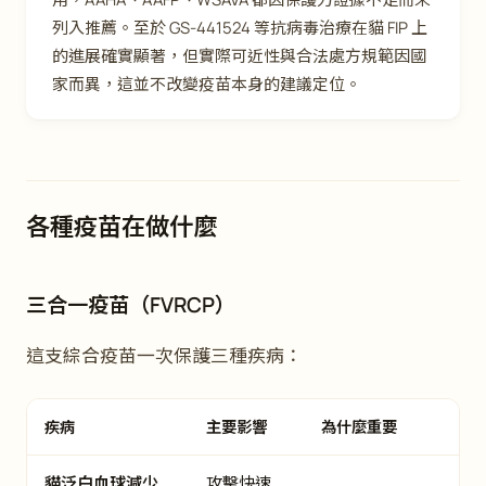
列入推薦。至於 GS-441524 等抗病毒治療在貓 FIP 上
的進展確實顯著，但實際可近性與合法處方規範因國
家而異，這並不改變疫苗本身的建議定位。
各種疫苗在做什麼
三合一疫苗（FVRCP）
這支綜合疫苗一次保護三種疾病：
疾病
主要影響
為什麼重要
貓泛白血球減少
攻擊快速