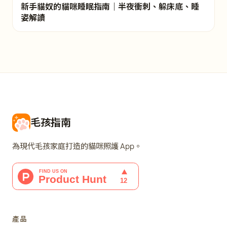
新手貓奴的貓咪睡眠指南｜半夜衝刺、躲床底、睡
姿解讀
毛孩指南
為現代毛孩家庭打造的貓咪照護 App。
產品