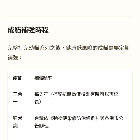
成貓補強時程
完整打完幼貓系列之後，健康低風險的成貓需要定期
補強：
疫苗
補強頻率
三合
每 3 年（搭配抗體效價檢測有時可以再延
一
長）
狂犬
台灣依《動物傳染病防治條例》與各縣市公
病
告辦理