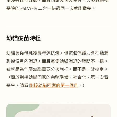
苗沒有任何好處，而且測試又快又便宜，大多數動物
醫院的 FeLV/FIV 二合一快篩同一次就能做完。
幼貓疫苗時程
幼貓會從母乳獲得母源抗體，但這個保護力會在幾週
到幾個月內消退，而且每隻幼貓消退的時間不一樣。
這就是為什麼幼貓需要分次施打，而不是一針搞定。
（關於剛接幼貓回家的完整準備、社會化、第一次看
醫生，請看
剛接幼貓回家的第一個月
。）