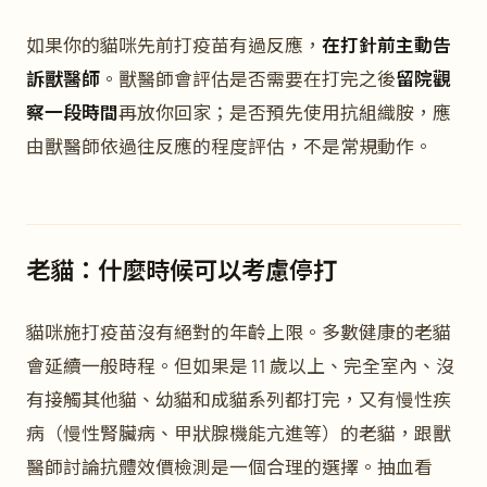
如果你的貓咪先前打疫苗有過反應，
在打針前主動告
訴獸醫師
。獸醫師會評估是否需要在打完之後
留院觀
察一段時間
再放你回家；是否預先使用抗組織胺，應
由獸醫師依過往反應的程度評估，不是常規動作。
老貓：什麼時候可以考慮停打
貓咪施打疫苗沒有絕對的年齡上限。多數健康的老貓
會延續一般時程。但如果是 11 歲以上、完全室內、沒
有接觸其他貓、幼貓和成貓系列都打完，又有慢性疾
病（慢性腎臟病、甲狀腺機能亢進等）的老貓，跟獸
醫師討論抗體效價檢測是一個合理的選擇。抽血看