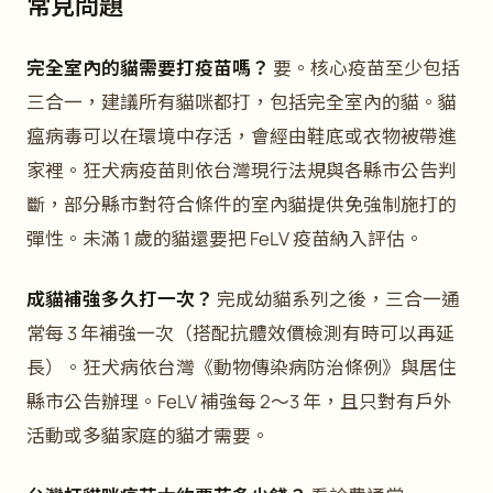
常見問題
完全室內的貓需要打疫苗嗎？
要。核心疫苗至少包括
三合一，建議所有貓咪都打，包括完全室內的貓。貓
瘟病毒可以在環境中存活，會經由鞋底或衣物被帶進
家裡。狂犬病疫苗則依台灣現行法規與各縣市公告判
斷，部分縣市對符合條件的室內貓提供免強制施打的
彈性。未滿 1 歲的貓還要把 FeLV 疫苗納入評估。
成貓補強多久打一次？
完成幼貓系列之後，三合一通
常每 3 年補強一次（搭配抗體效價檢測有時可以再延
長）。狂犬病依台灣《動物傳染病防治條例》與居住
縣市公告辦理。FeLV 補強每 2～3 年，且只對有戶外
活動或多貓家庭的貓才需要。