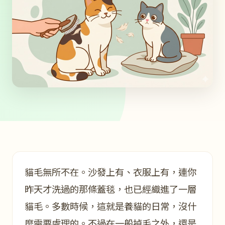
貓毛無所不在。沙發上有、衣服上有，連你
昨天才洗過的那條蓋毯，也已經織進了一層
貓毛。多數時候，這就是養貓的日常，沒什
麼需要處理的。不過在一般掉毛之外，還是