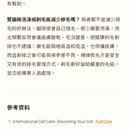
有幫助。
幫貓咪洗澡或剃毛能減少掉毛嗎？
兩者都不是減少掉
毛的好辦法。貓咪很會自己理毛，很少需要洗澡，洗
太頻繁反而會讓皮膚變乾、毛況變差。把健康的毛剃
掉也不建議：被毛能隔絕高溫和低溫、也保護皮膚，
而且剃掉之後可能長得參差不齊。規律梳毛才是安全
又有效的掉毛管理方式。剃毛最好留給嚴重的毛結，
並交給專業人員處理。
參考資料
International Cat Care. Grooming Your Cat.
iCatCare