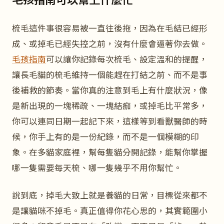
梳毛這件事很容易被一直往後拖，因為在毛結已經形
成、或掉毛已經失控之前，沒有什麼會逼著你去做。
毛孩指南
可以讓你記錄每次梳毛、設定溫和的提醒，
讓長毛貓的梳毛維持一個能趕在打結之前、而不是事
後補救的節奏。當你真的注意到毛上有什麼狀況，像
是新出現的一塊稀疏、一塊結痂，或掉毛比平常多，
你可以連同日期一起記下來，這樣等到看獸醫師的時
候，你手上有的是一份紀錄，而不是一個模糊的印
象。在多貓家庭裡，幫每隻貓分開記錄，能幫你掌握
哪一隻需要每天梳、哪一隻幾乎不用你幫忙。
說到底，掉毛大致上就是養貓的日常，目標從來都不
是讓貓咪不掉毛。真正值得你花心思的，其實範圍小