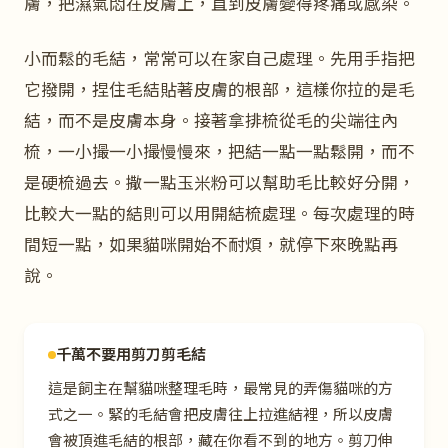
膚，把濕氣悶在皮膚上，直到皮膚變得疼痛或感染。
小而鬆的毛結，常常可以在家自己處理。先用手指把
它撥開，捏住毛結貼著皮膚的根部，這樣你拉的是毛
結，而不是皮膚本身。接著拿排梳從毛的尖端往內
梳，一小撮一小撮慢慢來，把結一點一點鬆開，而不
是硬梳過去。撒一點玉米粉可以幫助毛比較好分開，
比較大一點的結則可以用開結梳處理。每次處理的時
間短一點，如果貓咪開始不耐煩，就停下來晚點再
說。
千萬不要用剪刀剪毛結
這是飼主在幫貓咪整理毛時，最常見的弄傷貓咪的方
式之一。緊的毛結會把皮膚往上拉進結裡，所以皮膚
會被頂進毛結的根部，藏在你看不到的地方。剪刀伸