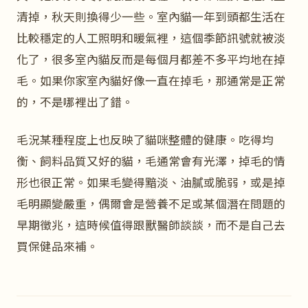
清掉，秋天則換得少一些。室內貓一年到頭都生活在
比較穩定的人工照明和暖氣裡，這個季節訊號就被淡
化了，很多室內貓反而是每個月都差不多平均地在掉
毛。如果你家室內貓好像一直在掉毛，那通常是正常
的，不是哪裡出了錯。
毛況某種程度上也反映了貓咪整體的健康。吃得均
衡、飼料品質又好的貓，毛通常會有光澤，掉毛的情
形也很正常。如果毛變得黯淡、油膩或脆弱，或是掉
毛明顯變嚴重，偶爾會是營養不足或某個潛在問題的
早期徵兆，這時候值得跟獸醫師談談，而不是自己去
買保健品來補。