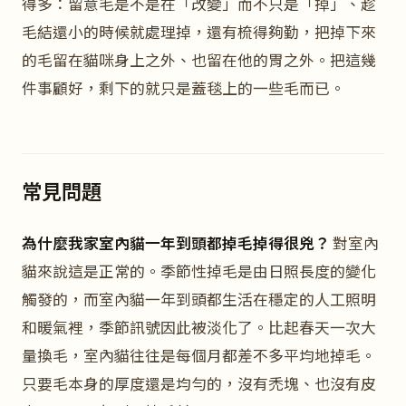
得多：留意毛是不是在「改變」而不只是「掉」、趁
毛結還小的時候就處理掉，還有梳得夠勤，把掉下來
的毛留在貓咪身上之外、也留在他的胃之外。把這幾
件事顧好，剩下的就只是蓋毯上的一些毛而已。
常見問題
為什麼我家室內貓一年到頭都掉毛掉得很兇？
對室內
貓來說這是正常的。季節性掉毛是由日照長度的變化
觸發的，而室內貓一年到頭都生活在穩定的人工照明
和暖氣裡，季節訊號因此被淡化了。比起春天一次大
量換毛，室內貓往往是每個月都差不多平均地掉毛。
只要毛本身的厚度還是均勻的，沒有禿塊、也沒有皮