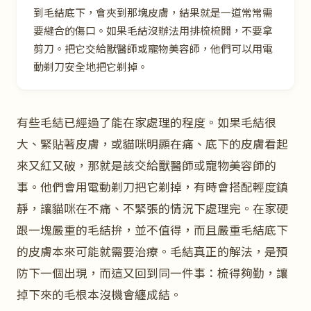
到毛結底下，會夾到那塊皮膚，結果就是一道常常需
要縫合的傷口。如果毛結沒辦法用排梳梳開，不要拿
剪刀。把它交給獸醫師或寵物美容師，他們可以用電
動剃刀安全地把它剃掉。
有些毛結已經過了能在家處理的程度。如果毛結很
大、緊貼著皮膚，或貓咪明顯在痛、底下的皮膚看起
來又紅又破，那就是該交給獸醫師或寵物美容師的
事。他們會用電動剃刀把它剃掉，有時會搭配輕度鎮
靜，讓貓咪在不痛、不緊張的情況下處理完。在家硬
跟一塊嚴重的毛結拚，並不值得，而且嚴重毛結底下
的皮膚本來可能就需要治療。毛結真正的解法，是預
防下一個出現，而這又回到同一件事：梳得夠勤，讓
掉下來的毛根本沒機會纏成結。