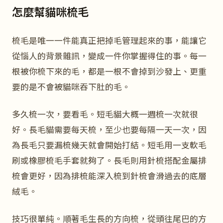
怎麼幫貓咪梳毛
梳毛是唯一一件能真正把掉毛管理起來的事，能讓它
從惱人的背景雜訊，變成一件你掌握得住的事。每一
根被你梳下來的毛，都是一根不會掉到沙發上、更重
要的是不會被貓咪吞下肚的毛。
多久梳一次，要看毛。短毛貓大概一週梳一次就很
好。長毛貓需要每天梳，至少也要每隔一天一次，因
為長毛只要漏梳幾天就會開始打結。短毛用一支軟毛
刷或橡膠梳毛手套就夠了。長毛則用針梳搭配金屬排
梳會更好，因為排梳能深入梳到針梳會滑過去的底層
絨毛。
技巧很單純。順著毛生長的方向梳，從頭往尾巴的方