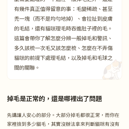
有幾件真正值得留意的事：毛變稀疏、甚至
禿一塊（而不是均勻地掉）、會拉扯到皮膚
的毛結，還有貓咪理毛時吞進肚子裡的毛。
這篇會帶你了解怎麼分辨一般掉毛和警訊、
多久該梳一次毛又該怎麼梳、怎麼在不弄傷
貓咪的前提下處理毛結，以及掉毛和毛球之
間的關聯。
掉毛是正常的，還是哪裡出了問題
先講讓人安心的部分。大部分掉毛都很正常，而你在
家裡撿到多少貓毛，其實沒辦法拿來判斷貓咪有沒有