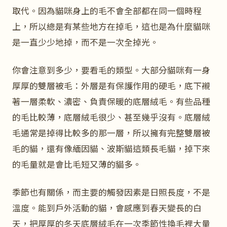
取代。因為貓咪身上的毛不會全部都在同一個時程
上，所以總是有某些地方在掉毛，這也是為什麼貓咪
是一直少少地掉，而不是一次全掉光。
你會注意到多少，要看毛的類型。大部分貓咪有一身
厚厚的雙層被毛：外層是有保護作用的硬毛，底下襯
著一層柔軟、濃密、負責保暖的底層絨毛。有些品種
的毛比較薄，底層絨毛很少、甚至幾乎沒有。底層絨
毛通常是掉得比較多的那一層，所以擁有完整雙層被
毛的貓，還有像緬因貓、波斯貓這類長毛貓，掉下來
的毛量就是會比毛短又薄的貓多。
季節也有關係，而主要的觸發因素是日照長度，不是
溫度。能到戶外活動的貓，會感應到春天變長的白
天，把厚厚的冬天底層絨毛在一次季節性換毛裡大量