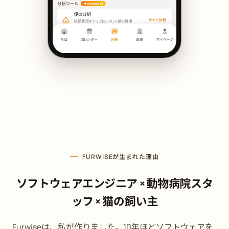
FURWISEが生まれた理由
ソフトウェアエンジニア × 動物病院スタ
ッフ × 猫の飼い主
Furwiseは、私が作りました。10年ほどソフトウェアを